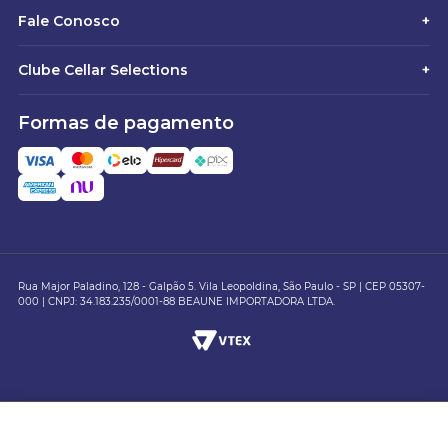
Fale Conosco
+
Clube Cellar Selections
+
Formas de pagamento
Rua Major Paladino, 128 - Galpão 5. Vila Leopoldina, São Paulo - SP | CEP 05307-
000 | CNPJ: 34.183.235/0001-88 BEAUNE IMPORTADORA LTDA.
Aprecie com
moderação
.