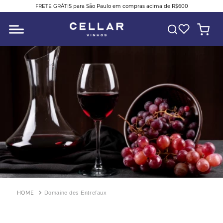
FRETE GRÁTIS para São Paulo em compras acima de R$600
O QUE VOCÊ ESTÁ PROCURANDO?
Domaine des Entrefaux