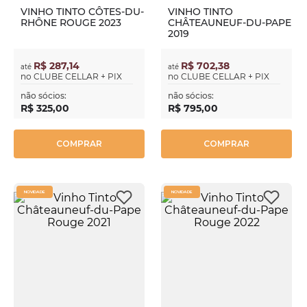
VINHO TINTO CÔTES-DU-
VINHO TINTO
RHÔNE ROUGE 2023
CHÂTEAUNEUF-DU-PAPE
2019
R$ 287,14
R$ 702,38
até
até
no
CLUBE CELLAR + PIX
no
CLUBE CELLAR + PIX
não sócios:
não sócios:
R$
325
,
00
R$
795
,
00
COMPRAR
COMPRAR
NOVIDADE
NOVIDADE