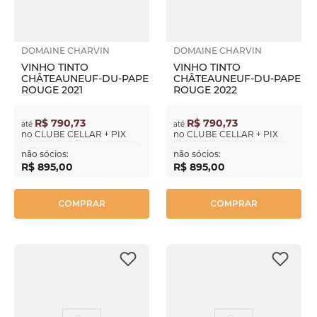
DOMAINE CHARVIN
DOMAINE CHARVIN
VINHO TINTO
VINHO TINTO
CHÂTEAUNEUF-DU-PAPE
CHÂTEAUNEUF-DU-PAPE
ROUGE 2021
ROUGE 2022
R$ 790,73
R$ 790,73
até
até
no
CLUBE CELLAR + PIX
no
CLUBE CELLAR + PIX
não sócios:
não sócios:
R$
895
,
00
R$
895
,
00
COMPRAR
COMPRAR