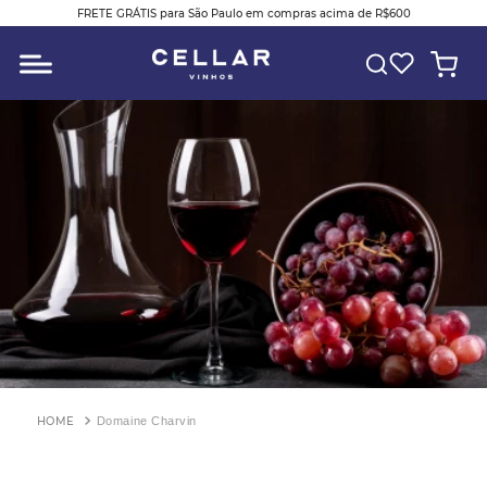
FRETE GRÁTIS para São Paulo em compras acima de R$600
O QUE VOCÊ ESTÁ PROCURANDO?
Domaine Charvin