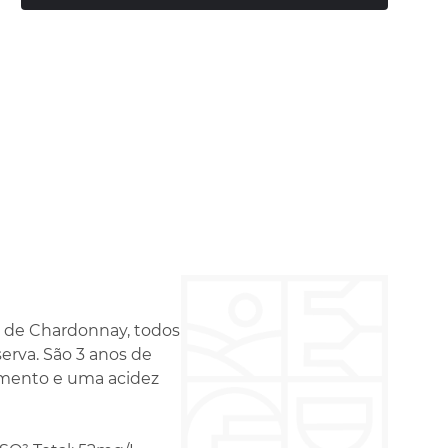
e de Chardonnay, todos
erva. São 3 anos de
cimento e uma acidez