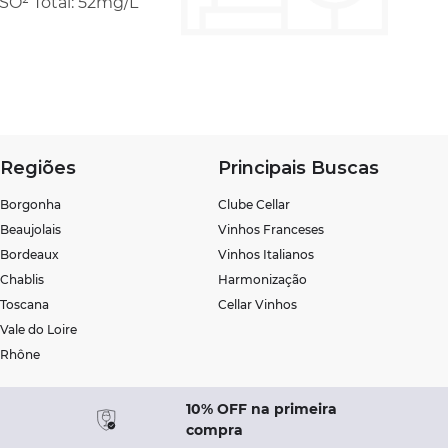
- SO² Total: 52mg/L
Regiões
Principais Buscas
Borgonha
Clube Cellar
Beaujolais
Vinhos Franceses
Bordeaux
Vinhos Italianos
Chablis
Harmonização
Toscana
Cellar Vinhos
Vale do Loire
Rhône
10% OFF na primeira
compra