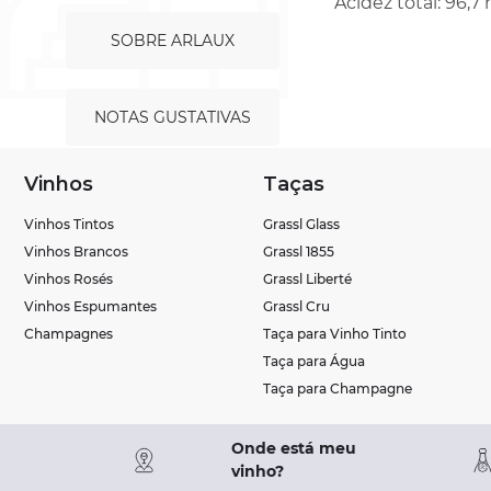
Acidez total: 96,7 
SOBRE ARLAUX
NOTAS GUSTATIVAS
Vinhos
Taças
Vinhos Tintos
Grassl Glass
Vinhos Brancos
Grassl 1855
Vinhos Rosés
Grassl Liberté
Vinhos Espumantes
Grassl Cru
Champagnes
Taça para Vinho Tinto
Taça para Água
Taça para Champagne
Onde está meu
vinho?