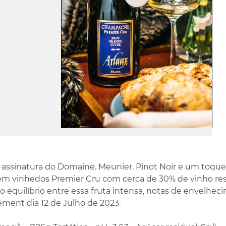
Play
Video
 assinatura do Domaine. Meunier, Pinot Noir e um toqu
em vinhedos Premier Cru com cerca de 30% de vinho res
do equilíbrio entre essa fruta intensa, notas de envelhe
ement dia 12 de Julho de 2023.