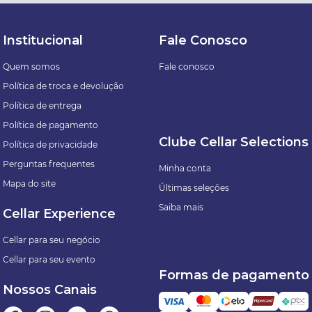
Institucional
Fale Conosco
Quem somos
Fale conosco
Política de troca e devolução
Política de entrega
Política de pagamento
Clube Cellar Selections
Política de privacidade
Perguntas frequentes
Minha conta
Mapa do site
Últimas seleções
Saiba mais
Cellar Experience
Cellar para seu negócio
Cellar para seu evento
Formas de pagamento
Nossos Canais