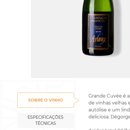
Rossignol-Trapet
Gorelli
Grande Cuvée é a
SOBRE O VINHO
de vinhas velhas 
autólise e um lin
deliciosa. Dégorg
ESPECIFICAÇÕES
TÉCNICAS