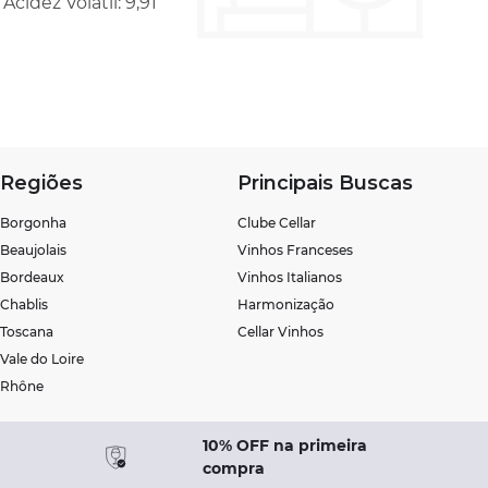
 Acidez Volátil: 9,91
Regiões
Principais Buscas
Borgonha
Clube Cellar
Beaujolais
Vinhos Franceses
Bordeaux
Vinhos Italianos
Chablis
Harmonização
Toscana
Cellar Vinhos
Vale do Loire
Rhône
10% OFF na primeira
compra