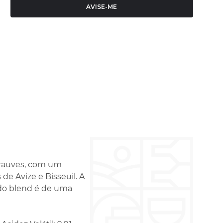
AVISE-ME
Grauves, com um
 de Avize e Bisseuil. A
do blend é de uma