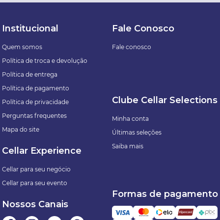
Institucional
Fale Conosco
Quem somos
Fale conosco
Política de troca e devolução
Política de entrega
Política de pagamento
Clube Cellar Selections
Política de privacidade
Perguntas frequentes
Minha conta
Mapa do site
Últimas seleções
Saiba mais
Cellar Experience
Cellar para seu negócio
Cellar para seu evento
Formas de pagamento
Nossos Canais