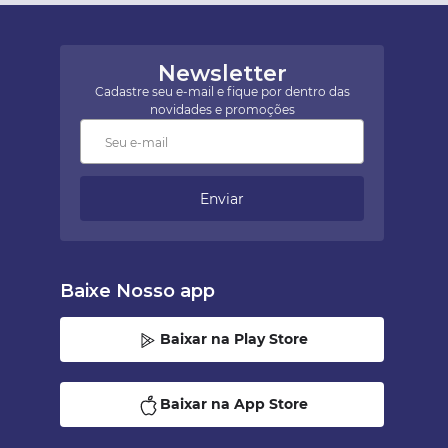
Newsletter
Cadastre seu e-mail e fique por dentro das
novidades e promoções
Enviar
Baixe Nosso app
Baixar na Play Store
Baixar na App Store