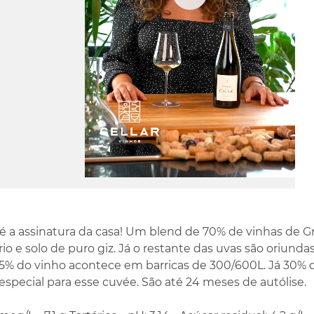
Play
Video
é a assinatura da casa! Um blend de 70% de vinhas de 
io e solo de puro giz. Já o restante das uvas são oriundas
5% do vinho acontece em barricas de 300/600L. Já 30% 
especial para esse cuvée. São até 24 meses de autólise.