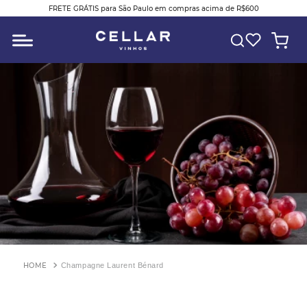
FRETE GRÁTIS para São Paulo em compras acima de R$600
O QUE VOCÊ ESTÁ PROCURANDO?
Champagne Laurent Bénard