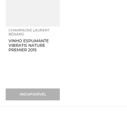
CHAMPAGNE LAURENT
BÉNARD
VINHO ESPUMANTE
VIBRATIS NATURE
PREMIER 2015
INDISPONÍVEL
Vinhos
+
Taças
+