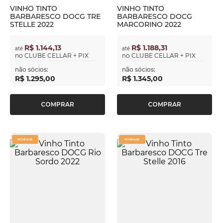
VINHO TINTO
VINHO TINTO
BARBARESCO DOCG TRE
BARBARESCO DOCG
STELLE 2022
MARCORINO 2022
R$ 1.144,13
R$ 1.188,31
até
até
no
CLUBE CELLAR + PIX
no
CLUBE CELLAR + PIX
não sócios:
não sócios:
R$
1
.
295
,
00
R$
1
.
345
,
00
COMPRAR
COMPRAR
NOVIDADE
NOVIDADE