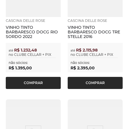
CASCINA DELLE ROSE
CASCINA DELLE ROSE
VINHO TINTO
VINHO TINTO
BARBARESCO DOCG RIO
BARBARESCO DOCG TRE
SORDO 2022
STELLE 2016
R$ 1.232,48
R$ 2.115,98
até
até
no
CLUBE CELLAR + PIX
no
CLUBE CELLAR + PIX
não sócios:
não sócios:
R$
1
.
395
,
00
R$
2
.
395
,
00
COMPRAR
COMPRAR