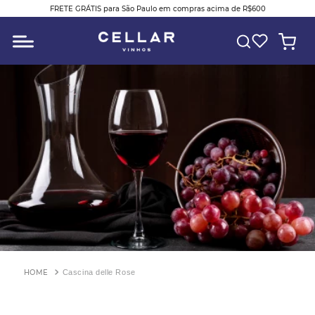
FRETE GRÁTIS para São Paulo em compras acima de R$600
O QUE VOCÊ ESTÁ PROCURANDO?
Cascina delle Rose