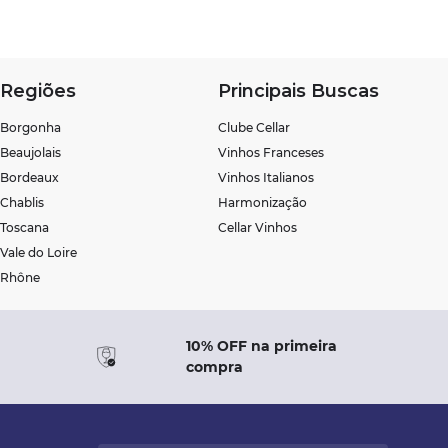
Regiões
Principais Buscas
Borgonha
Clube Cellar
Beaujolais
Vinhos Franceses
Bordeaux
Vinhos Italianos
Chablis
Harmonização
Toscana
Cellar Vinhos
Vale do Loire
Rhône
10% OFF na primeira
compra