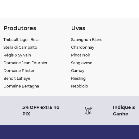
Produtores
Uvas
Thibault Liger-Belair
Sauvignon Blanc
Stella di Campalto
Chardonnay
Régis & Sylvain
Pinot Noir
Domaine Jean Fournier
Sangiovese
Domaine Pfister
Gamay
Benoit Lahaye
Riesling
Domaine Bertagna
Nebbiolo
5% OFF extra no
Indique &
PIX
Ganhe