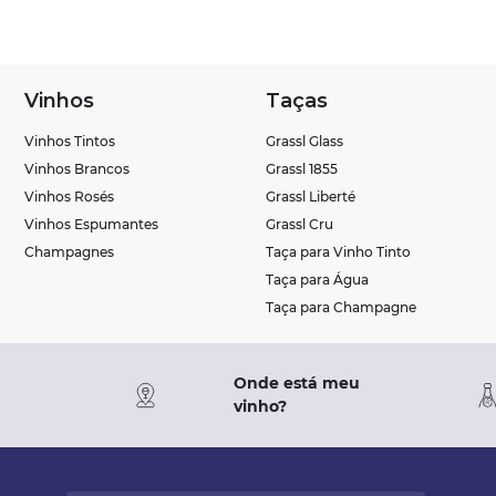
Vinhos
Taças
Vinhos Tintos
Grassl Glass
Vinhos Brancos
Grassl 1855
Vinhos Rosés
Grassl Liberté
Vinhos Espumantes
Grassl Cru
Champagnes
Taça para Vinho Tinto
Taça para Água
Taça para Champagne
Onde está meu
vinho?