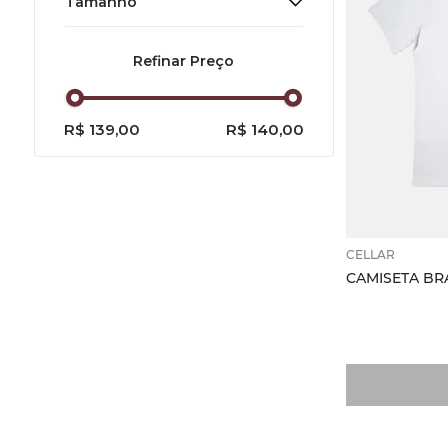
Tamanho
Rossignol-Trapet
Gorelli
XGG
R$ 139,00
R$ 140,00
CELLAR
CAMISETA BR