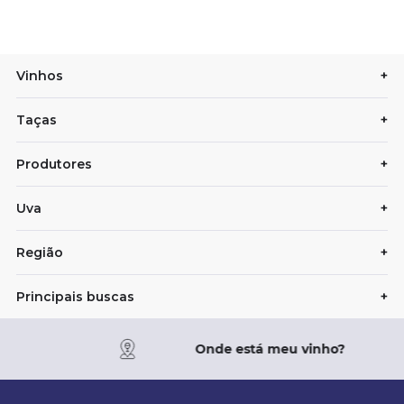
Vinhos
+
Taças
+
Produtores
+
Uva
+
Região
+
Principais buscas
+
Onde está meu vinho?