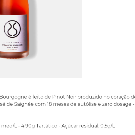
Bourgogne é feito de Pinot Noir produzido no coração 
é de Saignée com 18 meses de autólise e zero dosage - 
0 meq/L - 4,90g Tartático - Açúcar residual: 0,5g/L