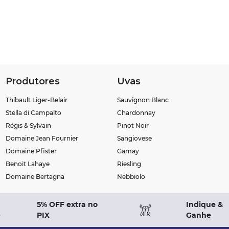
Produtores
Uvas
Thibault Liger-Belair
Sauvignon Blanc
Stella di Campalto
Chardonnay
Régis & Sylvain
Pinot Noir
Domaine Jean Fournier
Sangiovese
Domaine Pfister
Gamay
Benoit Lahaye
Riesling
Domaine Bertagna
Nebbiolo
5% OFF extra no
Indique &
PIX
Ganhe