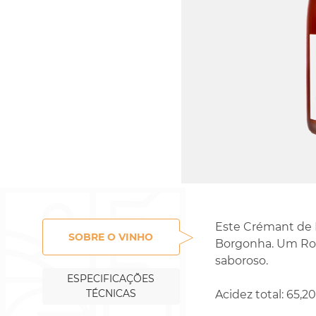
Este Crémant de 
SOBRE O VINHO
Borgonha. Um Ros
saboroso.
ESPECIFICAÇÕES
TÉCNICAS
Acidez total: 65,2