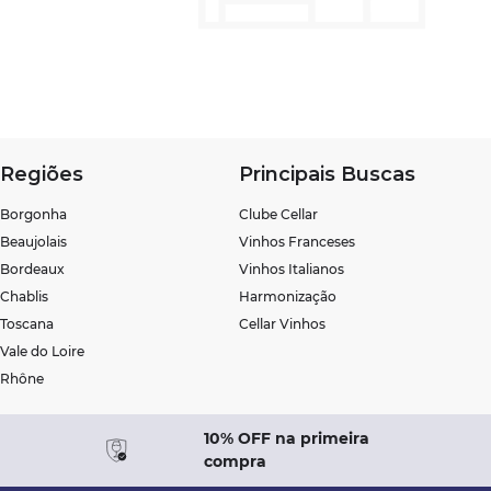
Regiões
Principais Buscas
Borgonha
Clube Cellar
Beaujolais
Vinhos Franceses
Bordeaux
Vinhos Italianos
Chablis
Harmonização
Toscana
Cellar Vinhos
Vale do Loire
Rhône
10% OFF na primeira
compra