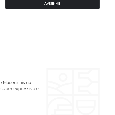
AVISE-ME
do Mâconnais na
super expressivo e