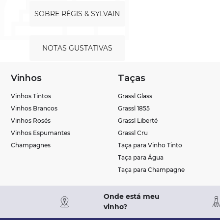
SOBRE RÉGIS & SYLVAIN
NOTAS GUSTATIVAS
Vinhos
Taças
Vinhos Tintos
Grassl Glass
Vinhos Brancos
Grassl 1855
Vinhos Rosés
Grassl Liberté
Vinhos Espumantes
Grassl Cru
Champagnes
Taça para Vinho Tinto
Taça para Água
Taça para Champagne
Onde está meu
vinho?