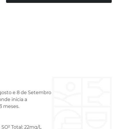
Agosto e 8 de Setembro
nde inicia a
 3 meses.
 - SO² Total: 22mg/L