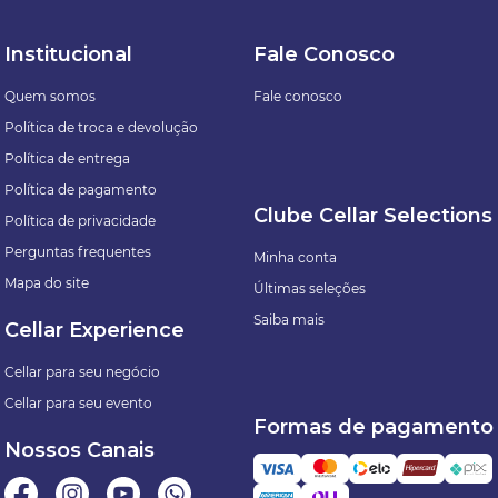
Institucional
Fale Conosco
Quem somos
Fale conosco
Política de troca e devolução
Política de entrega
Política de pagamento
Clube Cellar Selections
Política de privacidade
Perguntas frequentes
Minha conta
Mapa do site
Últimas seleções
Saiba mais
Cellar Experience
Cellar para seu negócio
Cellar para seu evento
Formas de pagamento
Nossos Canais