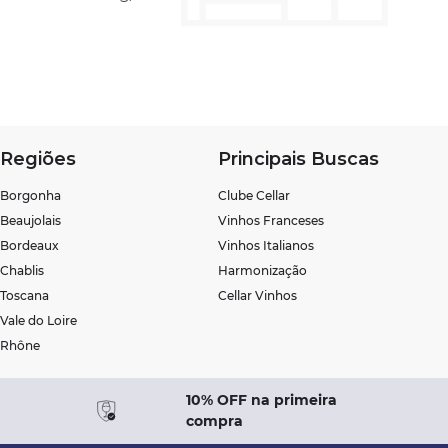
Regiões
Principais Buscas
Borgonha
Clube Cellar
Beaujolais
Vinhos Franceses
Bordeaux
Vinhos Italianos
Chablis
Harmonização
Toscana
Cellar Vinhos
Vale do Loire
Rhône
10% OFF na primeira
compra