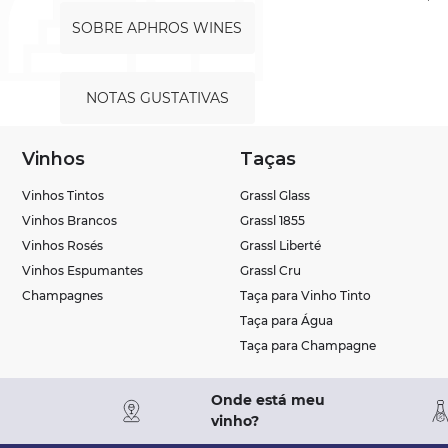
SOBRE APHROS WINES
NOTAS GUSTATIVAS
Vinhos
Taças
Vinhos Tintos
Grassl Glass
Vinhos Brancos
Grassl 1855
Vinhos Rosés
Grassl Liberté
Vinhos Espumantes
Grassl Cru
Champagnes
Taça para Vinho Tinto
Taça para Água
Taça para Champagne
Onde está meu
vinho?