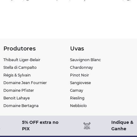
Produtores
Uvas
Thibault Liger-Belair
Sauvignon Blanc
Stella di Campalto
Chardonnay
Régis & Sylvain
Pinot Noir
Domaine Jean Fournier
Sangiovese
Domaine Pfister
Gamay
Benoit Lahaye
Riesling
Domaine Bertagna
Nebbiolo
5% OFF extra no
Indique &
PIX
Ganhe