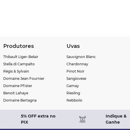
Produtores
Uvas
Thibault Liger-Belair
Sauvignon Blanc
Stella di Campalto
Chardonnay
Régis & Sylvain
Pinot Noir
Domaine Jean Fournier
Sangiovese
Domaine Pfister
Gamay
Benoit Lahaye
Riesling
Domaine Bertagna
Nebbiolo
5% OFF extra no
Indique &
PIX
Ganhe