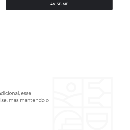
AVISE-ME
icional, esse
ise, mas mantendo o