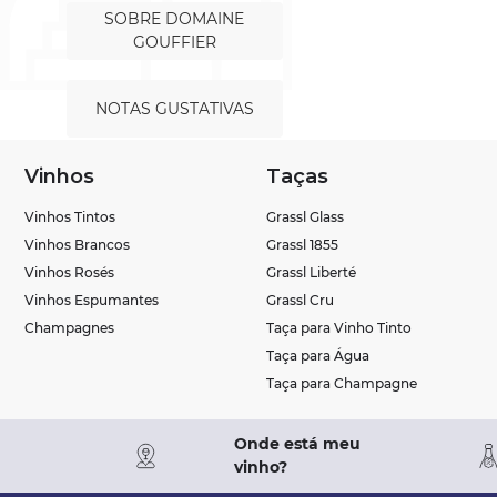
SOBRE DOMAINE
GOUFFIER
NOTAS GUSTATIVAS
Vinhos
Taças
Vinhos Tintos
Grassl Glass
Vinhos Brancos
Grassl 1855
Vinhos Rosés
Grassl Liberté
Vinhos Espumantes
Grassl Cru
Champagnes
Taça para Vinho Tinto
Taça para Água
Taça para Champagne
Onde está meu
vinho?