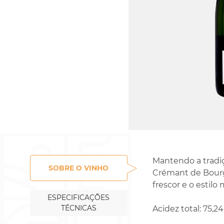
Mantendo a tradiç
SOBRE O VINHO
Crémant de Bour
frescor e o estilo
ESPECIFICAÇÕES
TÉCNICAS
Acidez total: 75,2