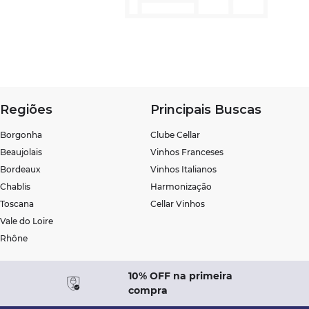
Regiões
Principais Buscas
Borgonha
Clube Cellar
Beaujolais
Vinhos Franceses
Bordeaux
Vinhos Italianos
Chablis
Harmonização
Toscana
Cellar Vinhos
Vale do Loire
Rhône
10% OFF na primeira
compra