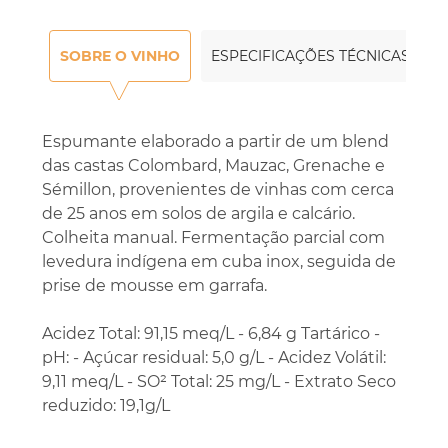
SOBRE O VINHO
ESPECIFICAÇÕES TÉCNICAS
Espumante elaborado a partir de um blend
das castas Colombard, Mauzac, Grenache e
Sémillon, provenientes de vinhas com cerca
de 25 anos em solos de argila e calcário.
Colheita manual. Fermentação parcial com
levedura indígena em cuba inox, seguida de
prise de mousse em garrafa.
Acidez Total: 91,15 meq/L - 6,84 g Tartárico -
pH: - Açúcar residual: 5,0 g/L - Acidez Volátil:
9,11 meq/L - SO² Total: 25 mg/L - Extrato Seco
reduzido: 19,1g/L