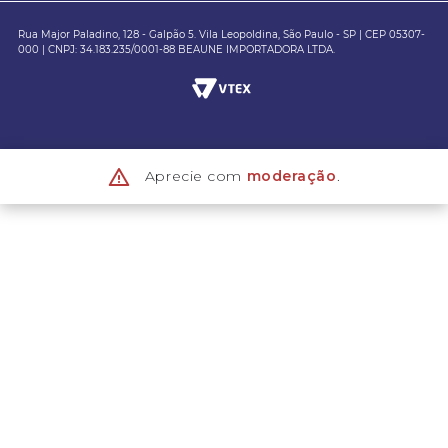
Rua Major Paladino, 128 - Galpão 5. Vila Leopoldina, São Paulo - SP | CEP 05307-
000 | CNPJ: 34.183.235/0001-88 BEAUNE IMPORTADORA LTDA.
Aprecie com
moderação
.