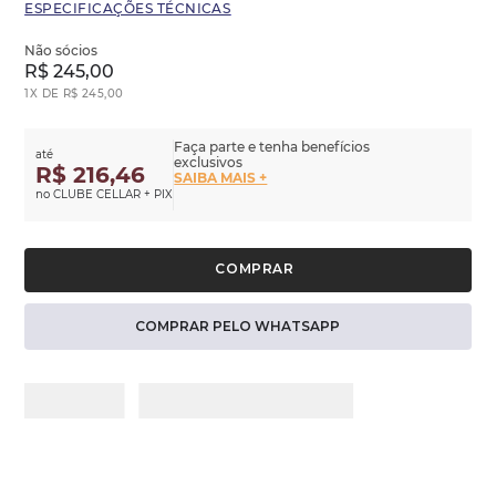
ESPECIFICAÇÕES TÉCNICAS
Não sócios
R$
245
,
00
1
X DE
R$
245
,
00
Faça parte e tenha benefícios
até
exclusivos
R$ 216,46
SAIBA MAIS +
no CLUBE CELLAR + PIX
COMPRAR PELO WHATSAPP