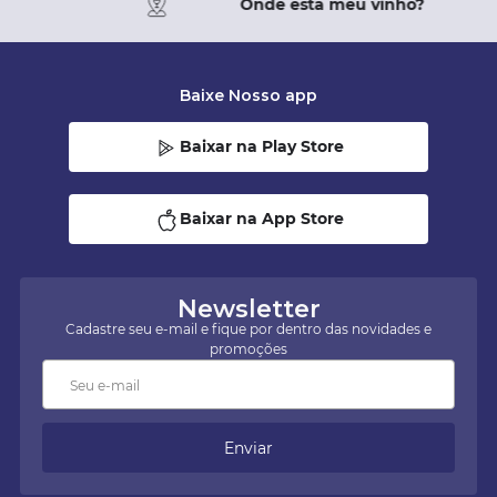
Onde está meu vinho?
Baixe Nosso app
Baixar na Play Store
Baixar na App Store
Newsletter
Cadastre seu e-mail e fique por dentro das novidades e
promoções
Enviar