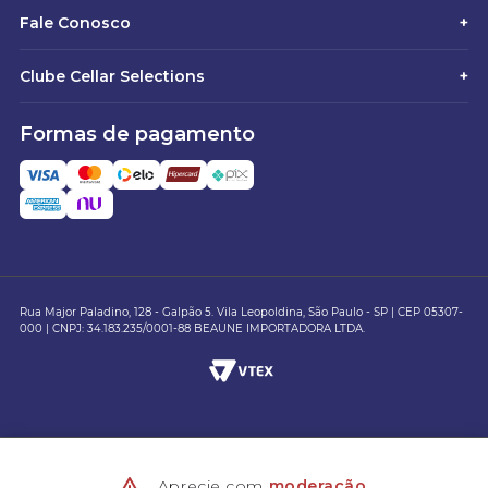
Fale Conosco
+
Clube Cellar Selections
+
Formas de pagamento
Rua Major Paladino, 128 - Galpão 5. Vila Leopoldina, São Paulo - SP | CEP 05307-
000 | CNPJ: 34.183.235/0001-88 BEAUNE IMPORTADORA LTDA.
Aprecie com
moderação
.