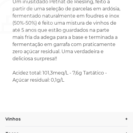
Um inusitdado Pétnat de Riesling, feito a
partir de uma seleção de parcelas em ardósia,
fermentado naturalmente em foudres e inox
(50%-50%) é feito uma mistura de vinhos de
até 5 anos que estão guardados na parte
mais fria da adega para a base e terminada a
fermentação em garrafa com praticamente
zero açúcar residual. Uma verdadeira e
deliciosa surpresa!!
Acidez total: 101,3meq/L - 7,6g Tartático -
Açúcar residual: 0,1g/L
Vinhos
+