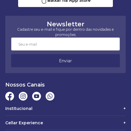
Baixar na App Store
Newsletter
Cadastre seu e-mail e fique por dentro das novidades e
promoções
Enviar
Nossos Canais
Institucional
+
Cellar Experience
+