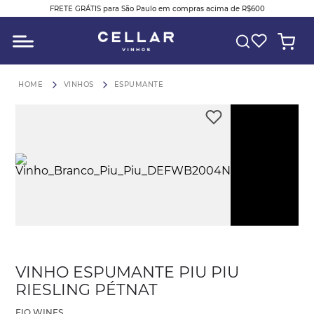
FRETE GRÁTIS para São Paulo em compras acima de R$600
O QUE VOCÊ ESTÁ PROCURANDO?
VINHOS
ESPUMANTE
Play
Video
VINHO ESPUMANTE PIU PIU
RIESLING PÉTNAT
FIO WINES