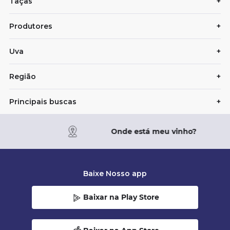
Taças
+
Produtores
+
Uva
+
Região
+
Principais buscas
+
Onde está meu vinho?
Baixe Nosso app
Baixar na Play Store