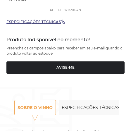
REF
:
DEFWB2004N
ESPECIFICAÇÕES TÉCNICAS
Produto Indisponível no momento!
Preencha os campos abaixo para receber em seu e-mail quando o
produto voltar ao estoque.
AVISE-ME
SOBRE O VINHO
ESPECIFICAÇÕES TÉCNICAS