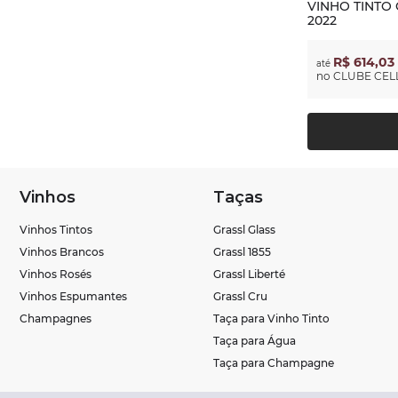
VINHO TINTO
2022
R$ 614,03
até
no
CLUBE CELL
Vinhos
Taças
Vinhos Tintos
Grassl Glass
Vinhos Brancos
Grassl 1855
Vinhos Rosés
Grassl Liberté
Vinhos Espumantes
Grassl Cru
Champagnes
Taça para Vinho Tinto
Taça para Água
Taça para Champagne