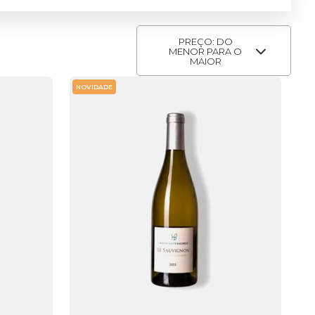
PREÇO: DO
MENOR PARA O
MAIOR
NOVIDADE