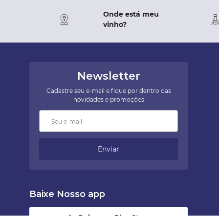
Onde está meu
vinho?
Newsletter
Cadastre seu e-mail e fique por dentro das
novidades e promoções
Enviar
Baixe Nosso app
Baixar na Play Store