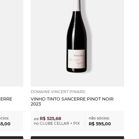
DOMAINE VINCENT PINARD
CERRE
VINHO TINTO SANCERRE PINOT NOIR
2023
cios:
R$ 525,68
não sócios:
até
65
,
00
no
CLUBE CELLAR + PIX
R$
595
,
00