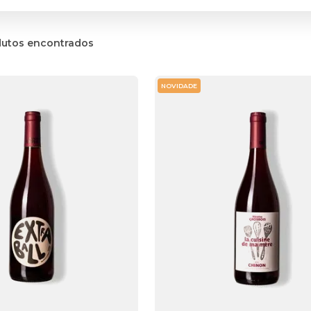
dutos
NOVIDADE