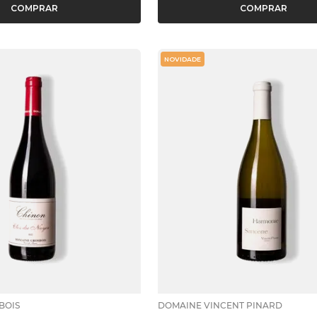
COMPRAR
COMPRAR
NOVIDADE
BOIS
DOMAINE VINCENT PINARD