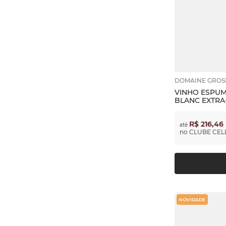
DOMAINE GROS
VINHO ESPUM
BLANC EXTRA
R$ 216,46
até
no
CLUBE CELL
NOVIDADE