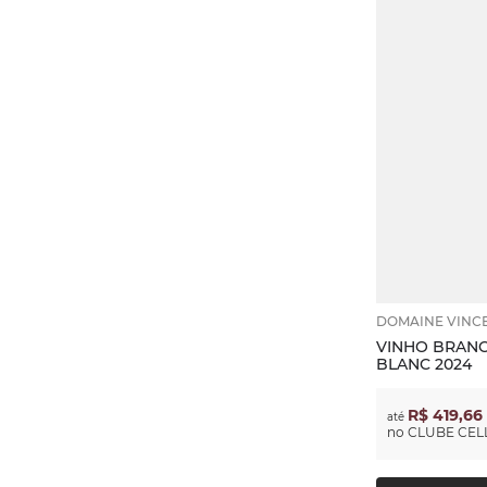
DOMAINE VINC
VINHO BRANC
BLANC 2024
R$ 419,66
até
no
CLUBE CELL