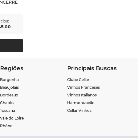
ANCERRE
cios:
45
,
00
Regiões
Principais Buscas
Borgonha
Clube Cellar
Beaujolais
Vinhos Franceses
Bordeaux
Vinhos Italianos
Chablis
Harmonização
Toscana
Cellar Vinhos
Vale do Loire
Rhône