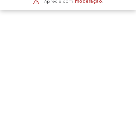
Aprecie com
moderação
.