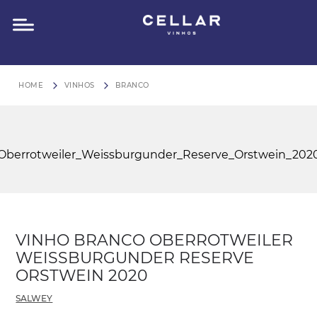
O QUE VOCÊ ESTÁ PROCURANDO?
FRETE GRÁTIS para São Paulo em compras acima de R$600
VINHOS
BRANCO
VINHO BRANCO OBERROTWEILER
WEISSBURGUNDER RESERVE
ORSTWEIN 2020
SALWEY