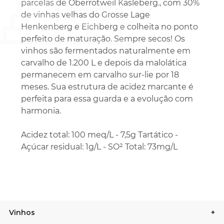
parcelas de Oberrotweil Käsleberg., com 30%
de vinhas velhas do Grosse Lage
Henkenberg e Eichberg e colheita no ponto
perfeito de maturação. Sempre secos! Os
vinhos são fermentados naturalmente em
carvalho de 1.200 L e depois da malolática
permanecem em carvalho sur-lie por 18
meses. Sua estrutura de acidez marcante é
perfeita para essa guarda e a evolução com
harmonia.
Acidez total: 100 meq/L - 7,5g Tartático -
Açúcar residual: 1g/L - SO² Total: 73mg/L
Vinhos
+