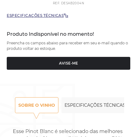
REF
:
DESAB2004N
ESPECIFICAÇÕES TÉCNICAS
Produto Indisponível no momento!
Preencha os campos abaixo para receber em seu e-mail quando o
produto voltar ao estoque.
AVISE-ME
SOBRE O VINHO
ESPECIFICAÇÕES TÉCNICAS
Esse Pinot Blanc é selecionado das melhores