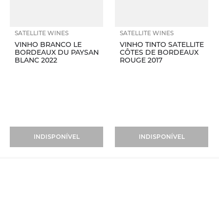
SATELLITE WINES
SATELLITE WINES
VINHO BRANCO LE
VINHO TINTO SATELLITE
BORDEAUX DU PAYSAN
CÔTES DE BORDEAUX
BLANC 2022
ROUGE 2017
INDISPONÍVEL
INDISPONÍVEL
Vinhos
+
Taças
+
Produtores
+