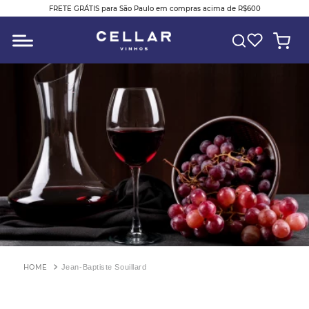
FRETE GRÁTIS para São Paulo em compras acima de R$600
O QUE VOCÊ ESTÁ PROCURANDO?
Jean-Baptiste Souillard