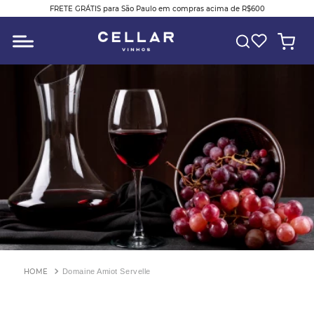
FRETE GRÁTIS para São Paulo em compras acima de R$600
O QUE VOCÊ ESTÁ PROCURANDO?
Domaine Amiot Servelle