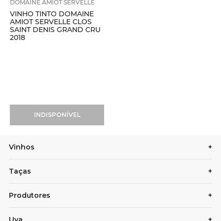
DOMAINE AMIOT SERVELLE
VINHO TINTO DOMAINE
AMIOT SERVELLE CLOS
SAINT DENIS GRAND CRU
2018
INDISPONÍVEL
Vinhos
+
Taças
+
Produtores
+
Uva
+